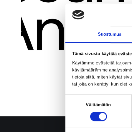
Suostumus
Tämä sivusto käyttää eväste
Käytämme evästeitä tarjoama
kävijämäärämme analysoimise
tietoja siitä, miten käytät si
tai joita on kerätty, kun olet
Suostumuksen
Välttämätön
valinta