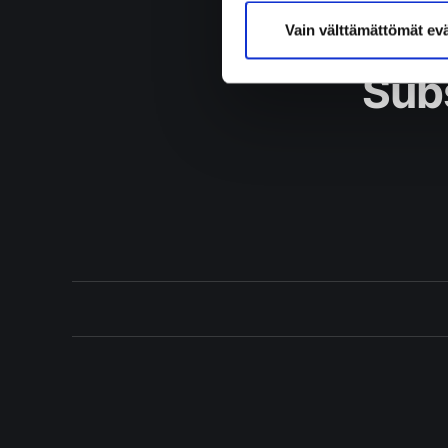
Vain välttämättömät ev
Subs