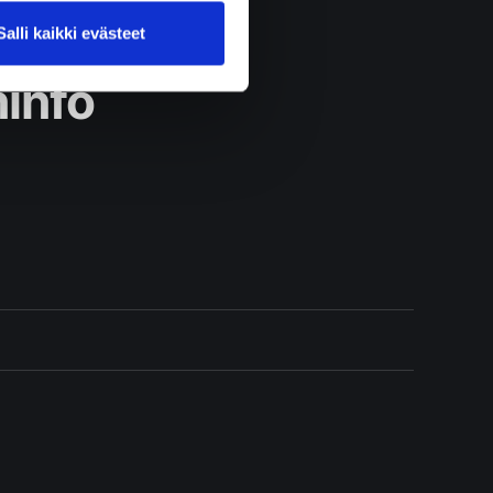
Salli kaikki evästeet
ninfo