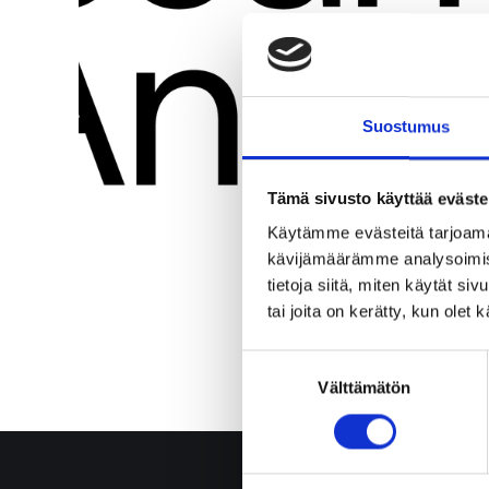
Suostumus
Tämä sivusto käyttää eväste
Käytämme evästeitä tarjoama
kävijämäärämme analysoimise
tietoja siitä, miten käytät si
tai joita on kerätty, kun olet
Suostumuksen
Välttämätön
valinta