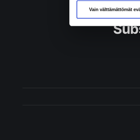
Vain välttämättömät ev
Subs