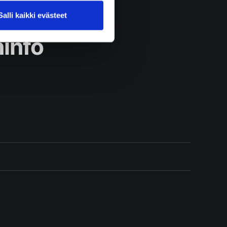
Salli kaikki evästeet
ninfo