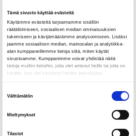
Tämä sivusto käyttää evästeitä
Käytämme evästeitä tarjoamamme sisällön
räätälöimiseen, sosiaalisen median ominaisuuksien
tukemiseen ja kävijämäärämme analysoimiseen. Lisäksi
jaamme sosiaalisen median, mainosalan ja analytiikka-
alan kumppaneillemme tietoja siitä, miten käytät
sivustoamme. Kumppanimme voivat yhdistää näitä
tietoja muihin tietoihin, joita olet antanut heille tai joita on
kerätty, kun olet käyttänyt heidän palvelujaan.
Suostumuksen
Välttämätön
valinta
Mieltymykset
UHF-radiopuhelin rakennustyömaalla
Tilastot