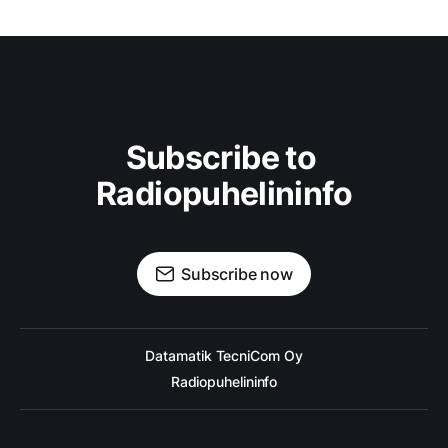
Subscribe to 
Radiopuhelininfo
Subscribe now
Datamatik TecniCom Oy
Radiopuhelininfo