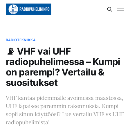
RADIOTEKNIIKKA
📡 VHF vai UHF
radiopuhelimessa – Kumpi
on parempi? Vertailu &
suositukset
VHF kantaa pidemmälle avoimessa maastossa,
UHF läpäisee paremmin rakennuksia. Kumpi
sopii sinun käyttöösi? Lue vertailu VHF vs UHF
radiopuhelimista!