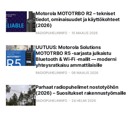
Motorola MOTOTRBO R2 – tekniset
tiedot, ominaisuudet ja käyttökohteet
(2026)
RADIOPUHELININFO
10 MAALIS 2026
UUTUUS: Motorola Solutions
MOTOTRBO R5 ‑sarjasta julkaistu
Bluetooth & Wi‑Fi ‑mallit — moderni
yhteysratkaisu ammattilaisille
RADIOPUHELININFO
06 MAALIS 2026
Parhaat radiopuhelimet nostotyöhön
(2026) – Suositukset rakennustyömaille
RADIOPUHELININFO
24 HELMI 2026